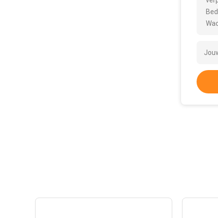
ver
Bed
Wac