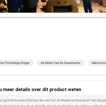
tie Plotselinge Droger
De Molen Van De Graanhamer
Maïszetme
 u meer details over dit product weten
ben geïnteresseerd Bataat die van het de Maalmachinetarief van Raspe