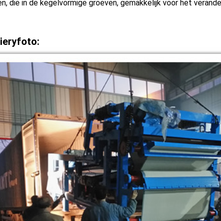
n, die in de kegelvormige groeven, gemakkelijk voor het verand
vieryfoto: