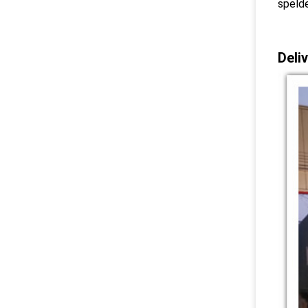
spelde
Deli