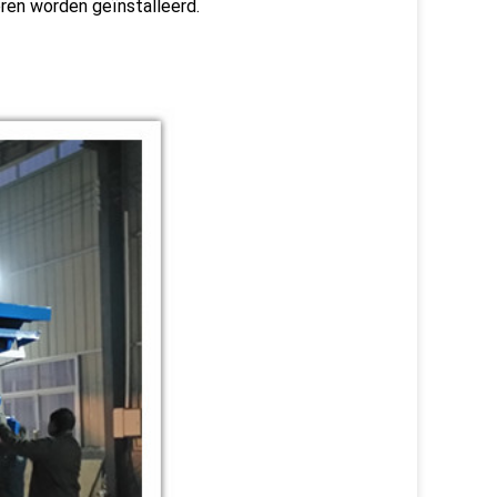
eren worden geïnstalleerd.