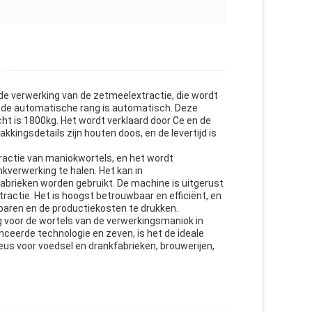
e verwerking van de zetmeelextractie, die wordt
 de automatische rang is automatisch. Deze
t is 1800kg. Het wordt verklaard door Ce en de
kingsdetails zijn houten doos, en de levertijd is
ctie van maniokwortels, en het wordt
kverwerking te halen. Het kan in
kfabrieken worden gebruikt. De machine is uitgerust
ctie. Het is hoogst betrouwbaar en efficiënt, en
paren en de productiekosten te drukken.
 voor de wortels van de verwerkingsmaniok in
nceerde technologie en zeven, is het de ideale
us voor voedsel en drankfabrieken, brouwerijen,