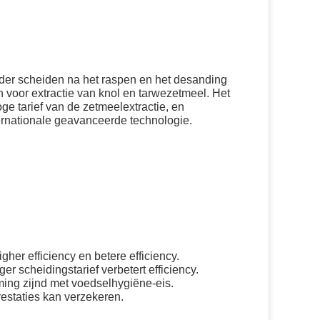
dder scheiden na het raspen en het desanding
 voor extractie van knol en tarwezetmeel. Het
e tarief van de zetmeelextractie, en
ternationale geavanceerde technologie.
gher efficiency en betere efficiency.
r scheidingstarief verbetert efficiency.
ing zijnd met voedselhygiëne-eis.
estaties kan verzekeren.