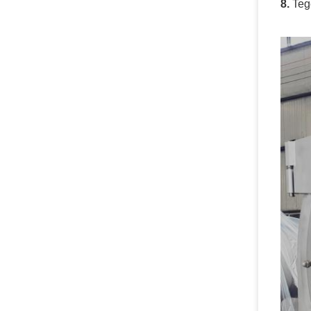
8.
Teg