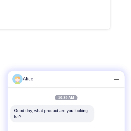
Alice
10:39 AM
Good day, what product are you looking 
for?