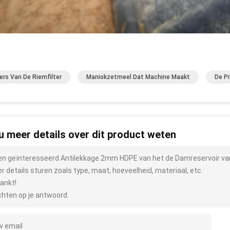
ers Van De Riemfilter
Maniokzetmeel Dat Machine Maakt
De P
 u meer details over dit product weten
ben geïnteresseerd Antilekkage 2mm HDPE van het de Damreservoir v
r details sturen zoals type, maat, hoeveelheid, materiaal, etc.
ankt!
hten op je antwoord.