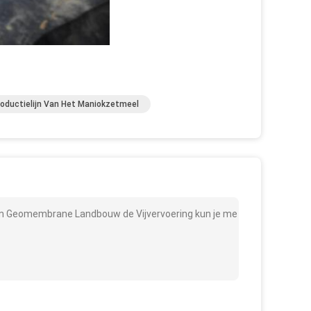
roductielijn Van Het Maniokzetmeel
an Geomembrane Landbouw de Vijvervoering kun je me