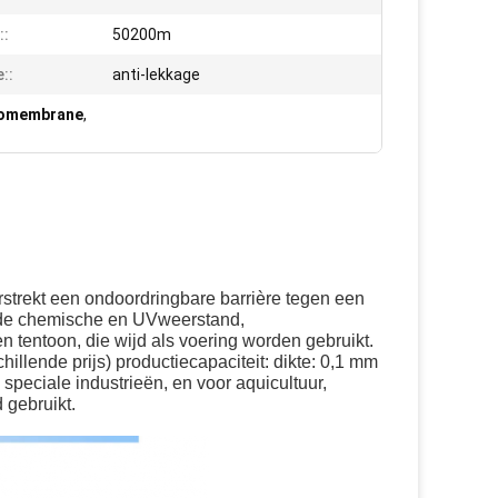
::
50200m
::
anti-lekkage
eomembrane
,
trekt een ondoordringbare barrière tegen een
kende chemische en UVweerstand,
 tentoon, die wijd als voering worden gebruikt.
illende prijs) productiecapaciteit: dikte: 0,1 mm
 speciale industrieën, en voor aquicultuur,
 gebruikt.