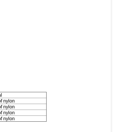
l
f nylon
f nylon
f nylon
f nylon