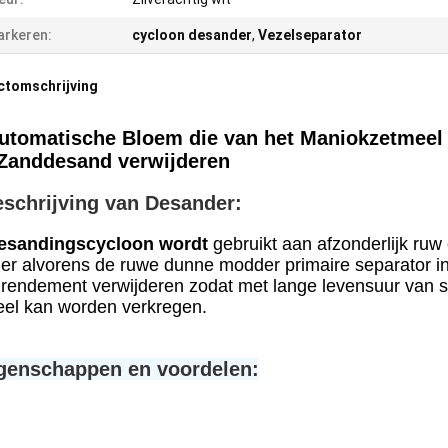
rkeren:
cycloon desander
,
Vezelseparator
ctomschrijving
utomatische Bloem die van het Maniokzetmeel 
Zanddesand verwijderen
schrijving van Desander:
esandingscycloon wordt
gebruikt aan afzonderlijk ruw 
r alvorens de ruwe dunne modder primaire separator 
rendement verwijderen zodat met lange levensuur van se
el kan worden verkregen.
genschappen en voordelen: