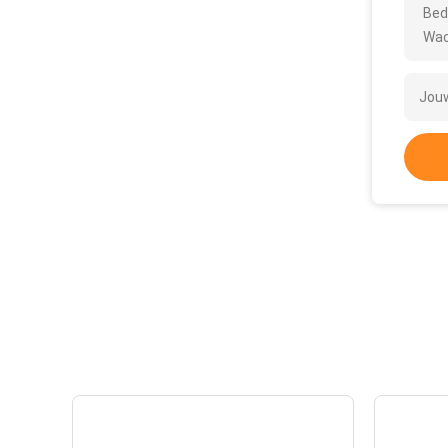
Bed
Wac