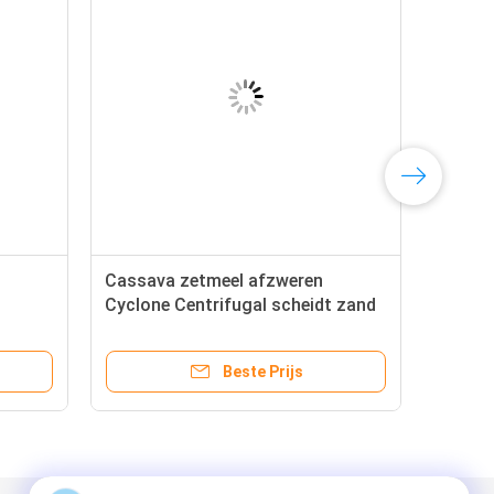
Cassava zetmeel afzweren
Cyclone Centrifugal scheidt zand
onzuiverheden voor stabiele knol
zetmeel lijn
Beste Prijs