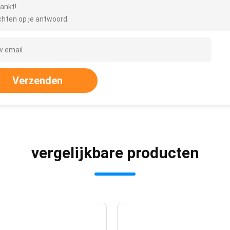
ankt!
hten op je antwoord.
Verzenden
vergelijkbare producten