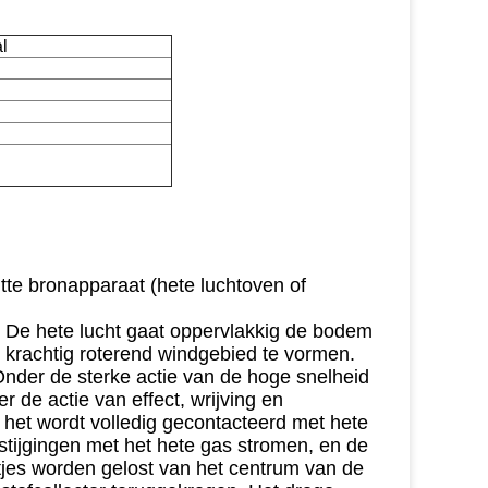
l
itte bronapparaat (hete luchtoven of
r. De hete lucht gaat oppervlakkig de bodem
krachtig roterend windgebied te vormen.
Onder de sterke actie van de hoge snelheid
 de actie van effect, wrijving en
 het wordt volledig gecontacteerd met hete
stijgingen met het hete gas stromen, en de
eltjes worden gelost van het centrum van de