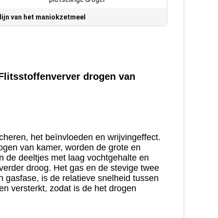
lijn van het maniokzetmeel
Flitsstoffenverver drogen van
cheren, het beïnvloeden en wrijvingeffect.
drogen van kamer, worden de grote en
n de deeltjes met laag vochtgehalte en
 verder droog. Het gas en de stevige twee
n gasfase, is de relatieve snelheid tussen
len versterkt, zodat is de het drogen