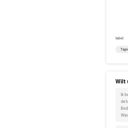
label:
Tapi
Wilt
Ik 
det
Bed
Wac