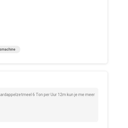
asmachine
kAardappelzetmeel 6 Ton per Uur 12m kun je me meer