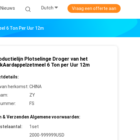
Dutch
Nieuws
Vraag een offerte aan
eel 6 Ton Per Uur 12m
ductielijn Plotselinge Droger van het
kAardappelzetmeel 6 Ton per Uur 12m
tdetails:
 van herkomst:
CHINA
aam:
ZY
nummer:
FS
n & Verzenden Algemene voorwaarden:
stelaantal:
1set
2000-999999USD