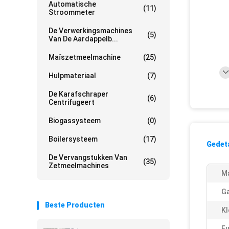
Automatische
(11)
Stroommeter
De Verwerkingsmachines
(5)
Van De Aardappelb...
Maïszetmeelmachine
(25)
Hulpmateriaal
(7)
De Karafschraper
(6)
Centrifugeert
Biogassysteem
(0)
Boilersysteem
(17)
Gedeta
De Vervangstukken Van
(35)
Zetmeelmachines
Ma
Ga
Beste Producten
Kl
Fu