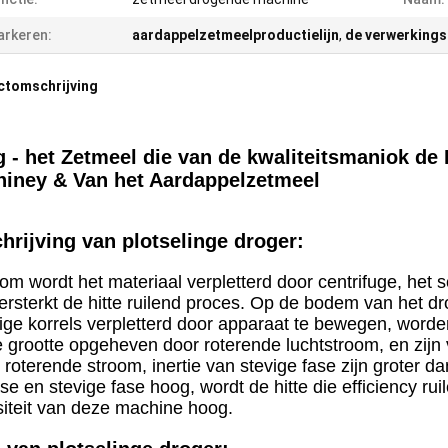
rkeren:
aardappelzetmeelproductielijn
,
de verwerkings
ctomschrijving
 - het Zetmeel die van de kwaliteitsmaniok de 
iney & Van het Aardappelzetmeel
hrijving van plotselinge droger:
m wordt het materiaal verpletterd door centrifuge, het s
ersterkt de hitte ruilend proces. Op de bodem van het 
ige korrels verpletterd door apparaat te bewegen, worde
e grootte opgeheven door roterende luchtstroom, en zijn
 roterende stroom, inertie van stevige fase zijn groter da
se en stevige fase hoog, wordt de hitte die efficiency rui
siteit van deze machine hoog.