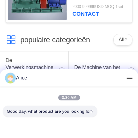
hamermolen - 25t/H
2000-999999USD MOQ:1set
CONTACT
populaire categorieën
Alle
De
Verwerkingsmachine
De Machine van het
van het
tapiocazetmeel
Alice
maniokzetmeel
3:30 AM
De
Aardappelzetmeelmachine
Verwerkingsmachine
Good day, what product are you looking for?
van de maniokbloem
Centrifugaalpomp en
Automatische