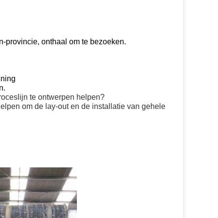
-provincie, onthaal om te bezoeken.
nning
n.
proceslijn te ontwerpen helpen?
lpen om de lay-out en de installatie van gehele