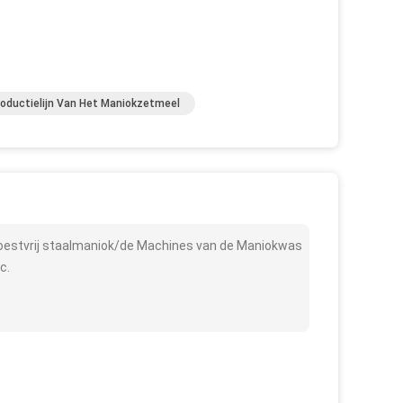
roductielijn Van Het Maniokzetmeel
roestvrij staalmaniok/de Machines van de Maniokwas
c.