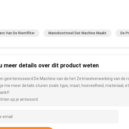
ers Van De Riemfilter
Maniokzetmeel Dat Machine Maakt
De P
 u meer details over dit product weten
ben geïnteresseerd De Machine van de het Zetmeelverwerking van de 
 je me meer details sturen zoals type, maat, hoeveelheid, materiaal, et
ankt!
hten op je antwoord.