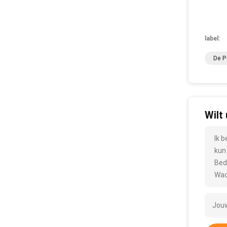
label:
De P
Wilt
Ik 
kun
Bed
Wac