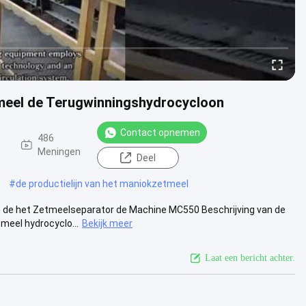
meel de Terugwinningshydrocycloon
Contact opnemen
486
Meningen
Deel
#
de productielijn van het maniokzetmeel
 de het Zetmeelseparator de Machine MC550 Beschrijving van de
meel hydrocyclo...
Bekijk meer
Laat een bericht achter.