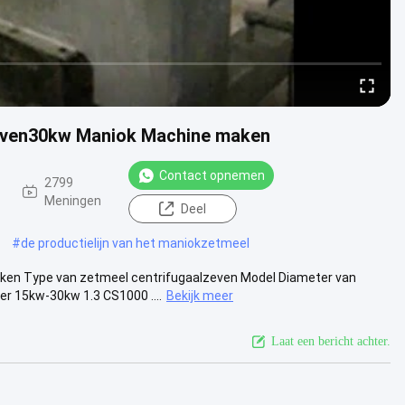
Zeven30kw Maniok Machine maken
Contact opnemen
2799
Meningen
Deel
#
de productielijn van het maniokzetmeel
ken Type van zetmeel centrifugaalzeven Model Diameter van
 15kw-30kw 1.3 CS1000 ....
Bekijk meer
Laat een bericht achter.