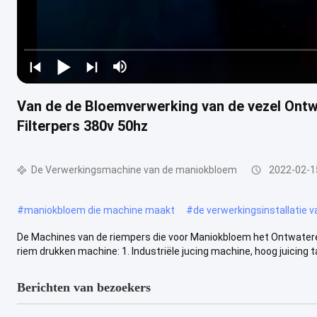
Van de de Bloemverwerking van de vezel Ont
Filterpers 380v 50hz
De Verwerkingsmachine van de maniokbloem
2022-02-1
#
maniokbloem die machine maakt
#
de verwerkingsinstallatie 
De Machines van de riempers die voor Maniokbloem het Ontwater
riem drukken machine: 1. Industriële jucing machine, hoog juicing tar
Berichten van bezoekers